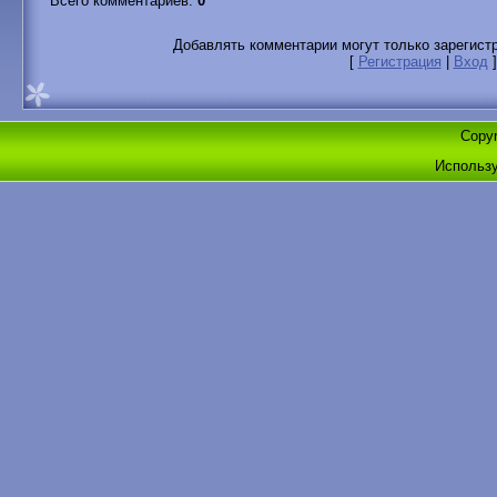
Всего комментариев
:
0
Добавлять комментарии могут только зарегист
[
Регистрация
|
Вход
]
Copyr
Использ