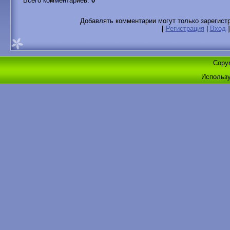
Всего комментариев
:
0
Добавлять комментарии могут только зарегист
[
Регистрация
|
Вход
]
Copyr
Использ