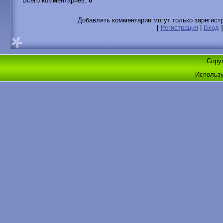
Всего комментариев
:
0
Добавлять комментарии могут только зарегист
[
Регистрация
|
Вход
]
Copyr
Использ