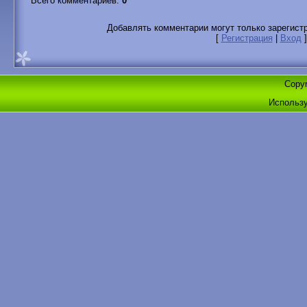
Всего комментариев
:
0
Добавлять комментарии могут только зарегист
[
Регистрация
|
Вход
]
Copyr
Использ