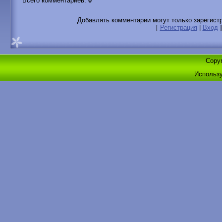
Всего комментариев
:
0
Добавлять комментарии могут только зарегист
[
Регистрация
|
Вход
]
Copyr
Использ