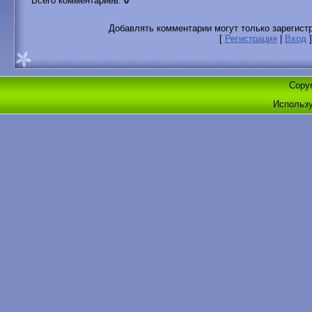
Всего комментариев
:
0
Добавлять комментарии могут только зарегист
[
Регистрация
|
Вход
]
Copyr
Использ