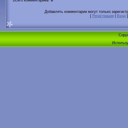
Всего комментариев
:
0
Добавлять комментарии могут только зарегист
[
Регистрация
|
Вход
]
Copyr
Использ