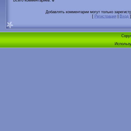
Всего комментариев
:
0
Добавлять комментарии могут только зарегист
[
Регистрация
|
Вход
]
Copyr
Использ