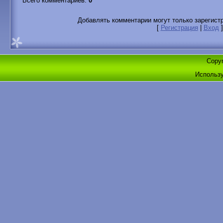
Всего комментариев
:
0
Добавлять комментарии могут только зарегист
[
Регистрация
|
Вход
]
Copyr
Использ