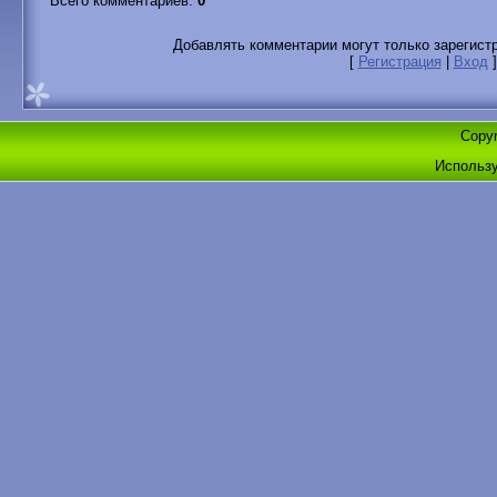
Всего комментариев
:
0
Добавлять комментарии могут только зарегист
[
Регистрация
|
Вход
]
Copyr
Использ