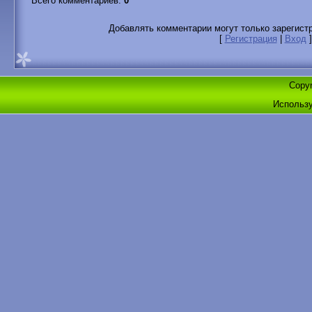
Всего комментариев
:
0
Добавлять комментарии могут только зарегист
[
Регистрация
|
Вход
]
Copyr
Использ