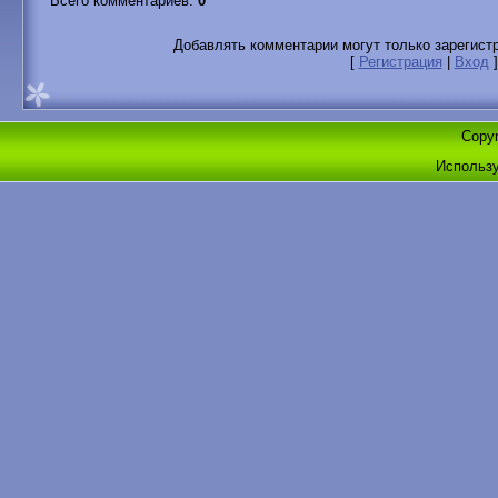
Всего комментариев
:
0
Добавлять комментарии могут только зарегист
[
Регистрация
|
Вход
]
Copyr
Использ