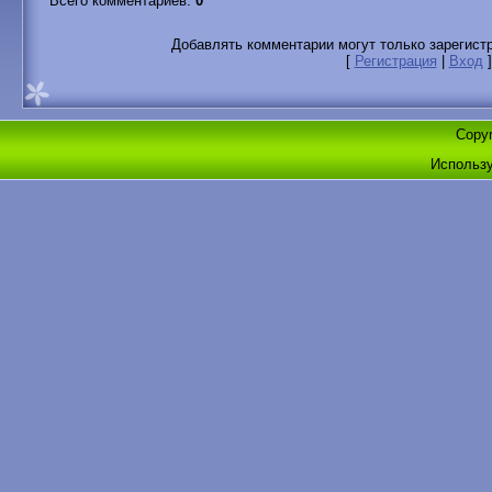
Всего комментариев
:
0
Добавлять комментарии могут только зарегист
[
Регистрация
|
Вход
]
Copyr
Использ