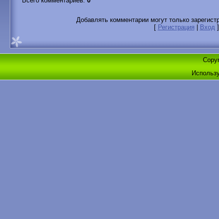
Всего комментариев
:
0
Добавлять комментарии могут только зарегист
[
Регистрация
|
Вход
]
Copyr
Использ