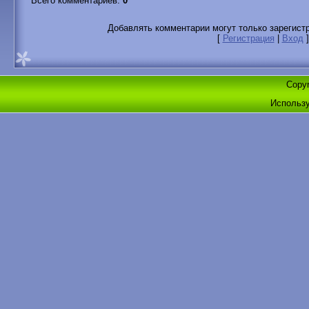
Всего комментариев
:
0
Добавлять комментарии могут только зарегист
[
Регистрация
|
Вход
]
Copyr
Использ