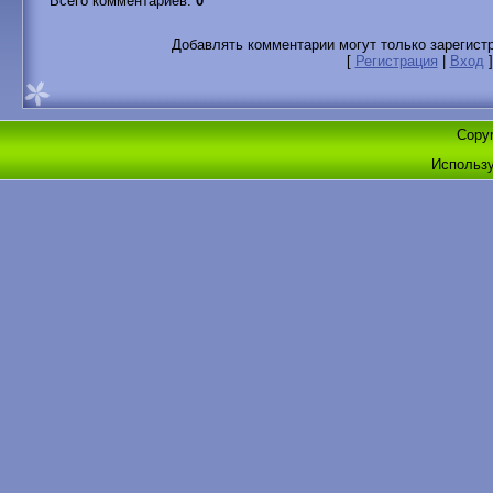
Всего комментариев
:
0
Добавлять комментарии могут только зарегист
[
Регистрация
|
Вход
]
Copyr
Использ