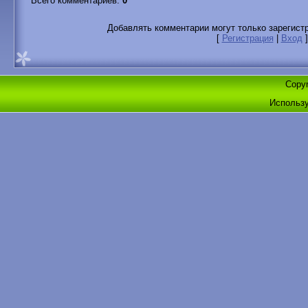
Всего комментариев
:
0
Добавлять комментарии могут только зарегист
[
Регистрация
|
Вход
]
Copyr
Использ