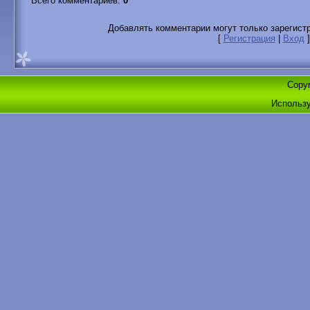
Всего комментариев
:
0
Добавлять комментарии могут только зарегист
[
Регистрация
|
Вход
]
Copyr
Использ