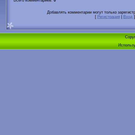
Всего комментариев
:
0
Добавлять комментарии могут только зарегист
[
Регистрация
|
Вход
]
Copyr
Использ