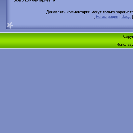
Всего комментариев
:
0
Добавлять комментарии могут только зарегист
[
Регистрация
|
Вход
]
Copyr
Использ