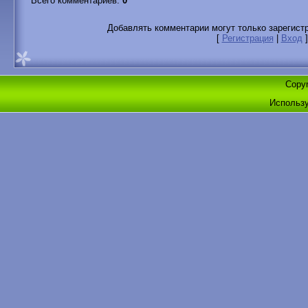
Всего комментариев
:
0
Добавлять комментарии могут только зарегист
[
Регистрация
|
Вход
]
Copyr
Использ