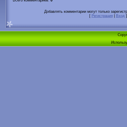
Всего комментариев
:
0
Добавлять комментарии могут только зарегист
[
Регистрация
|
Вход
]
Copyr
Использ