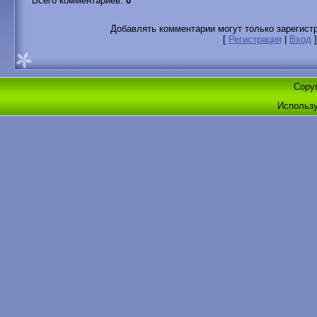
Всего комментариев
:
0
Добавлять комментарии могут только зарегист
[
Регистрация
|
Вход
]
Copyr
Использ