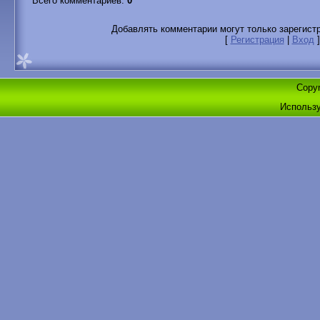
Всего комментариев
:
0
Добавлять комментарии могут только зарегист
[
Регистрация
|
Вход
]
Copyr
Использ