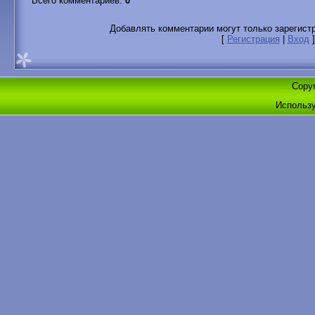
Всего комментариев
:
0
Добавлять комментарии могут только зарегист
[
Регистрация
|
Вход
]
Copyr
Использ