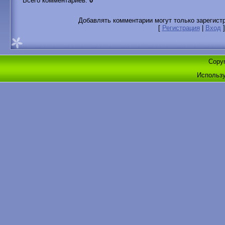
Всего комментариев
:
0
Добавлять комментарии могут только зарегист
[
Регистрация
|
Вход
]
Copyr
Использ