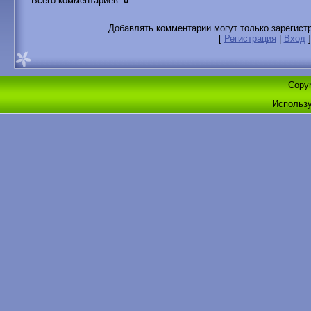
Всего комментариев
:
0
Добавлять комментарии могут только зарегист
[
Регистрация
|
Вход
]
Copyr
Использ