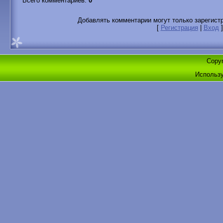
Всего комментариев
:
0
Добавлять комментарии могут только зарегист
[
Регистрация
|
Вход
]
Copyr
Использ