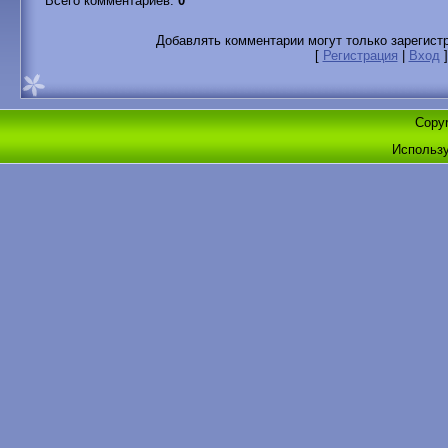
Всего комментариев
:
0
Добавлять комментарии могут только зарегист
[
Регистрация
|
Вход
]
Copyr
Использ