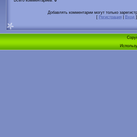
Всего комментариев
:
0
Добавлять комментарии могут только зарегист
[
Регистрация
|
Вход
]
Copyr
Использ