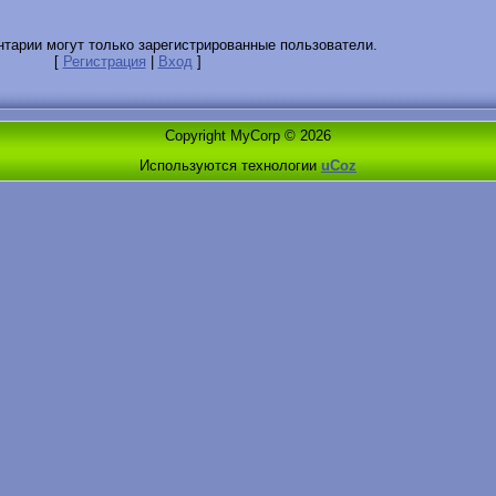
тарии могут только зарегистрированные пользователи.
[
Регистрация
|
Вход
]
Copyright MyCorp © 2026
Используются технологии
uCoz