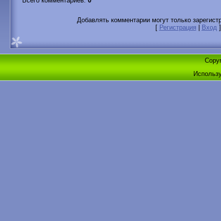
Всего комментариев
:
0
Добавлять комментарии могут только зарегист
[
Регистрация
|
Вход
]
Copyr
Использ