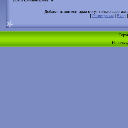
Всего комментариев
:
0
Добавлять комментарии могут только зарегист
[
Регистрация
|
Вход
]
Copyr
Использ