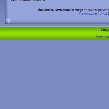
Всего комментариев
:
0
Добавлять комментарии могут только зарегист
[
Регистрация
|
Вход
]
Copyr
Использ